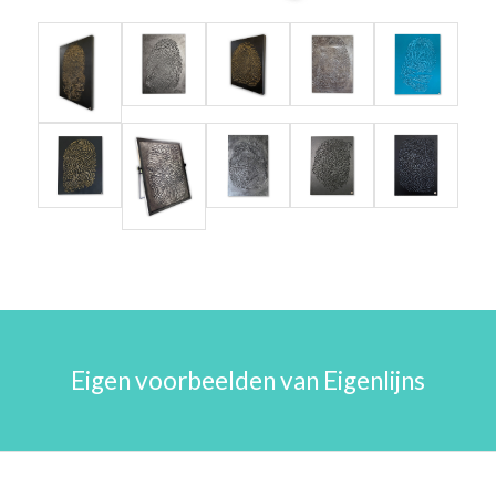
Eigen voorbeelden van Eigenlijns