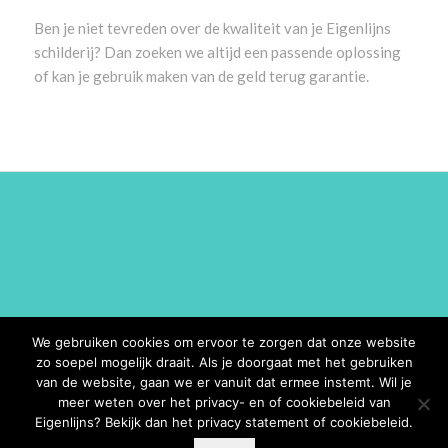
Ben je niet tevreden over de kwaliteit van je Eigenlijns
schilderij? Dan zoeken we altijd een passende oplossing
of kan je gebruik maken van de geld terug garantie.
We gebruiken cookies om ervoor te zorgen dat onze website
zo soepel mogelijk draait. Als je doorgaat met het gebruiken
van de website, gaan we er vanuit dat ermee instemt. Wil je
meer weten over het privacy- en of cookiebeleid van
Eigenlijns? Bekijk dan het privacy statement of cookiebeleid.