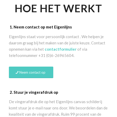
HOE HET WERKT
1. Neem contact op met Eigenlijns
Eigenlijns staat voor persoonlijk contact . We helpen je
daarom graag bij het maken van de juiste keuze. Contact
opnemen kan via het
contactformulier
of via
telefoonnummer +31 (0)6-26965604.
Neem contact op
2. Stuur je vingerafdruk op
De vingerafdruk die op het Eigenlijns canvas schilderij
komt stuur je e-mail naar ons door. We beoordelen dan de
kwaliteit van de vingerafdruk. Ruim 99 procent van de